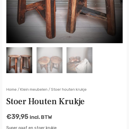
Home
/
Klein meubelen
/ Stoer houten krukje
Stoer Houten Krukje
€
39,95
incl. BTW
Super gaaf en stoer krukje