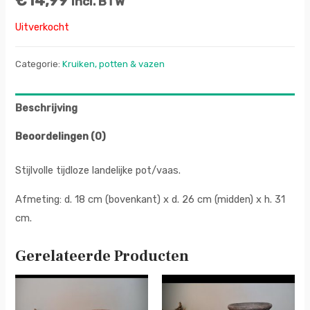
€
14,99
incl. BTW
Uitverkocht
Categorie:
Kruiken, potten & vazen
Beschrijving
Beoordelingen (0)
Stijlvolle tijdloze landelijke pot/vaas.
Afmeting: d. 18 cm (bovenkant) x d. 26 cm (midden) x h. 31
cm.
Gerelateerde Producten