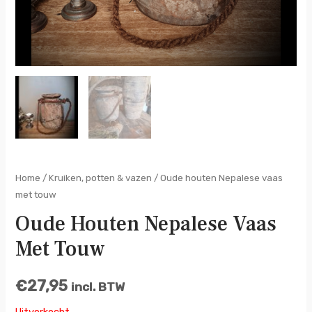
Home
/
Kruiken, potten & vazen
/ Oude houten Nepalese vaas
met touw
Oude Houten Nepalese Vaas
Met Touw
€
27,95
incl. BTW