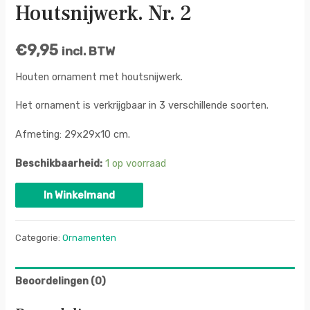
Houtsnijwerk. Nr. 2
€
9,95
incl. BTW
Houten ornament met houtsnijwerk.
Het ornament is verkrijgbaar in 3 verschillende soorten.
Afmeting: 29x29x10 cm.
Beschikbaarheid:
1 op voorraad
In Winkelmand
Categorie:
Ornamenten
Beoordelingen (0)